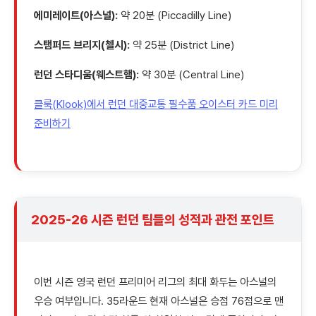
에미레이트(아스널):
약 20분 (Piccadilly Line)
스탬퍼드 브리지(첼시):
약 25분 (District Line)
런던 스타디움(웨스트햄):
약 30분 (Central Line)
클룩(Klook)에서 런던 대중교통 필수품 오이스터 카드 미리
준비하기
2025-26 시즌 런던 팀들의 성적과 관전 포인트
이번 시즌 영국 런던 프리미어 리그의 최대 화두는 아스널의
우승 여부입니다. 35라운드 현재 아스널은 승점 76점으로 맨