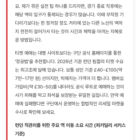
요. 제가 겪은 실전 팁 하나를 드리자면, 경기 종료 직후에는
해당 역의 입구가 통제되는 경우가 많습니다. 이때 무작정 기
다리기보다는 한 정거장 정도 거리에 있는 다른 노선의 역까
지 천천히 걸어가서 타는 것이 시간과 체력을 아끼는 지혜로
운 방법입니다.
티켓 예매는 대행 사이트보다는 구단 공식 홈페이지를 통한
'정공법'을 추천합니다. 2026년 기준 런던 팀들의 티켓 수요
는 최고조에 달해 있습니다. 보통 성인 기준 £40~£100(약
7만~17만 원) 선이지만, 빅매치는 가격이 더 뜁니다. 멤버십
가입비(약 £30~50)를 내더라도 공식 루트로 예매하는 것이
사기 피해를 막고 좌석을 보장받는 유일한 길입니다. 만약 예
매에 실패했다면 구단에서 운영하는 합법적인 리세일 마켓을
수시로 확인해 보세요.
런던 직관러를 위한 주요 역 이동 소요 시간 (피카딜리 서커스
기준)