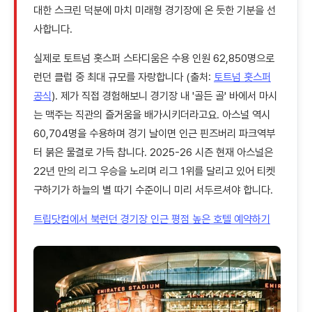
대한 스크린 덕분에 마치 미래형 경기장에 온 듯한 기분을 선
사합니다.
실제로 토트넘 홋스퍼 스타디움은 수용 인원 62,850명으로
런던 클럽 중 최대 규모를 자랑합니다 (출처:
토트넘 홋스퍼
공식
). 제가 직접 경험해보니 경기장 내 '골든 골' 바에서 마시
는 맥주는 직관의 즐거움을 배가시키더라고요. 아스널 역시
60,704명을 수용하며 경기 날이면 인근 핀즈버리 파크역부
터 붉은 물결로 가득 찹니다. 2025-26 시즌 현재 아스널은
22년 만의 리그 우승을 노리며 리그 1위를 달리고 있어 티켓
구하기가 하늘의 별 따기 수준이니 미리 서두르셔야 합니다.
트립닷컴에서 북런던 경기장 인근 평점 높은 호텔 예약하기