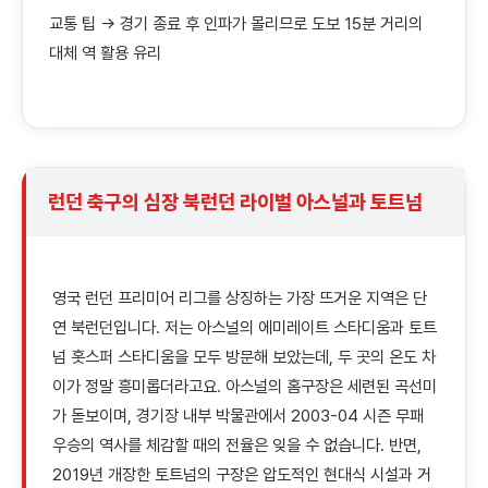
교통 팁 → 경기 종료 후 인파가 몰리므로 도보 15분 거리의
대체 역 활용 유리
런던 축구의 심장 북런던 라이벌 아스널과 토트넘
영국 런던 프리미어 리그를 상징하는 가장 뜨거운 지역은 단
연 북런던입니다. 저는 아스널의 에미레이트 스타디움과 토트
넘 홋스퍼 스타디움을 모두 방문해 보았는데, 두 곳의 온도 차
이가 정말 흥미롭더라고요. 아스널의 홈구장은 세련된 곡선미
가 돋보이며, 경기장 내부 박물관에서 2003-04 시즌 무패
우승의 역사를 체감할 때의 전율은 잊을 수 없습니다. 반면,
2019년 개장한 토트넘의 구장은 압도적인 현대식 시설과 거