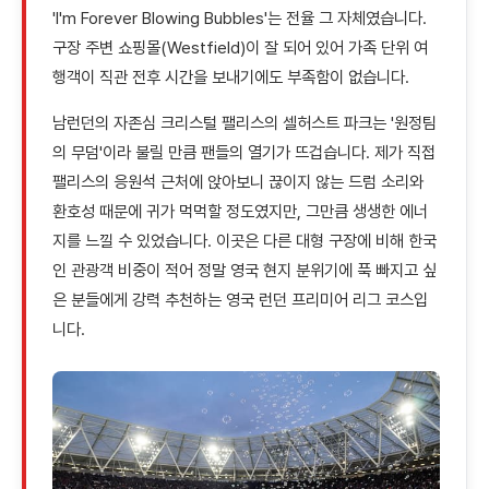
'I'm Forever Blowing Bubbles'는 전율 그 자체였습니다.
구장 주변 쇼핑몰(Westfield)이 잘 되어 있어 가족 단위 여
행객이 직관 전후 시간을 보내기에도 부족함이 없습니다.
남런던의 자존심 크리스털 팰리스의 셀허스트 파크는 '원정팀
의 무덤'이라 불릴 만큼 팬들의 열기가 뜨겁습니다. 제가 직접
팰리스의 응원석 근처에 앉아보니 끊이지 않는 드럼 소리와
환호성 때문에 귀가 먹먹할 정도였지만, 그만큼 생생한 에너
지를 느낄 수 있었습니다. 이곳은 다른 대형 구장에 비해 한국
인 관광객 비중이 적어 정말 영국 현지 분위기에 푹 빠지고 싶
은 분들에게 강력 추천하는 영국 런던 프리미어 리그 코스입
니다.