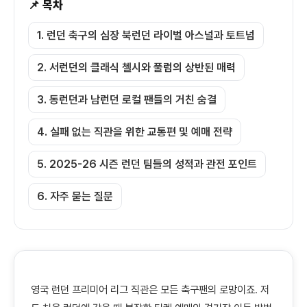
📌 목차
1. 런던 축구의 심장 북런던 라이벌 아스널과 토트넘
2. 서런던의 클래식 첼시와 풀럼의 상반된 매력
3. 동런던과 남런던 로컬 팬들의 거친 숨결
4. 실패 없는 직관을 위한 교통편 및 예매 전략
5. 2025-26 시즌 런던 팀들의 성적과 관전 포인트
6. 자주 묻는 질문
영국 런던 프리미어 리그 직관은 모든 축구팬의 로망이죠. 저