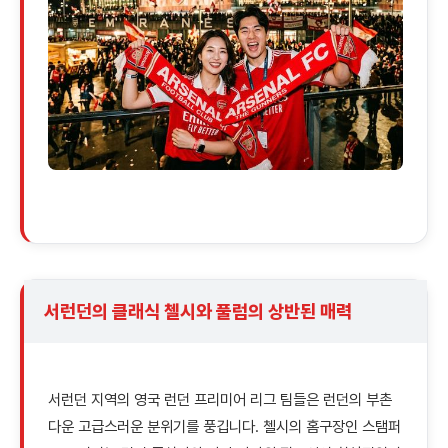
서런던의 클래식 첼시와 풀럼의 상반된 매력
서런던 지역의 영국 런던 프리미어 리그 팀들은 런던의 부촌
다운 고급스러운 분위기를 풍깁니다. 첼시의 홈구장인 스탬퍼